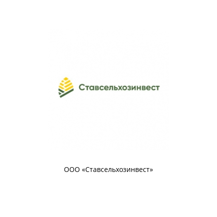
ООО «Ставсельхозинвест»