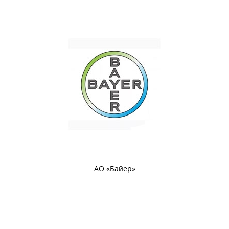
АО «Байер»