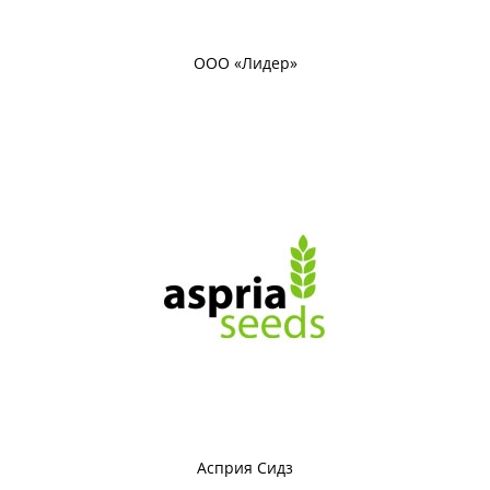
ООО «Лидер»
Асприя Сидз