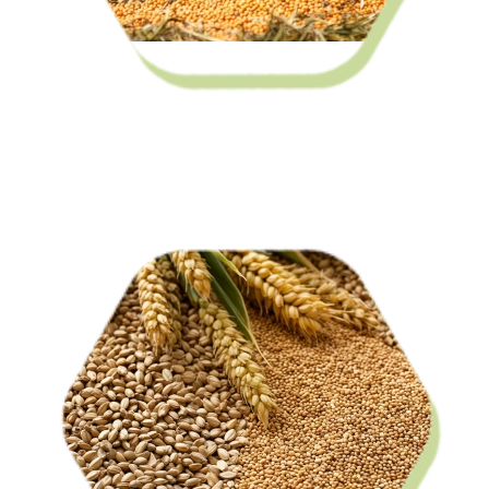
Кормовые добавки для с/х животных