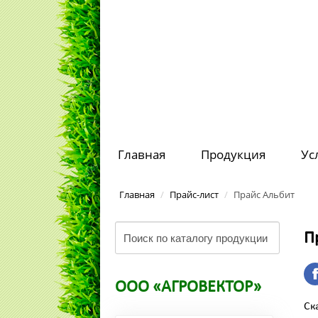
Главная
Продукция
Ус
Главная
/
Прайс-лист
/
Прайс Альбит
П
ООО «АГРОВЕКТОР»
Ск