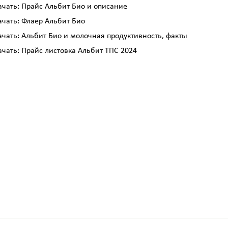
ачать:
Прайс Альбит Био и описание
ачать:
Флаер Альбит Био
ачать:
Альбит Био и молочная продуктивность, факты
ачать:
Прайс листовка Альбит ТПС 2024