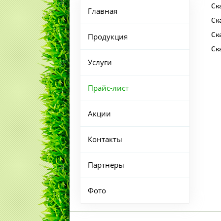
Ск
Главная
Ск
Ск
Продукция
Ск
Услуги
Прайс-лист
Акции
Контакты
Партнёры
Фото