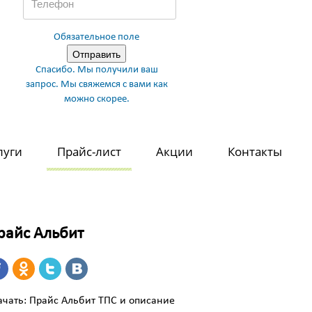
Обязательное поле
Спасибо. Мы получили ваш
запрос. Мы свяжемся с вами как
можно скорее.
луги
Прайс-лист
Акции
Контакты
райс Альбит
ачать:
Прайс Альбит ТПС и описание